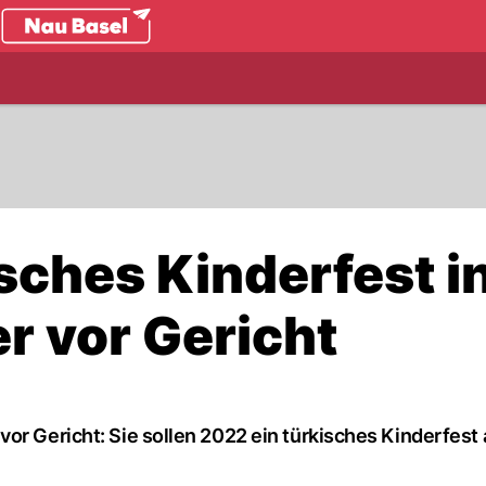
.ch
isches Kinderfest i
r vor Gericht
or Gericht: Sie sollen 2022 ein türkisches Kinderfest