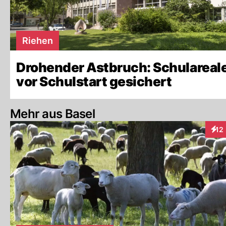
Riehen
Drohender Astbruch: Schulareal
vor Schulstart gesichert
Mehr aus Basel
12
Inte