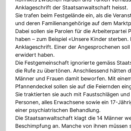
Anklageschrift der Staatsanwaltschaft heisst.
Sie trafen beim Festgelände ein, als die Veran
und deren Familienangehörige auf dem Marktpl
Dabei sollen sie Parolen für die Arbeiterpart
haben – zum Beispiel «Unsere Kinder sterben. D
Anklageschrift. Einer der Angesprochenen soll
erwidert haben.
Die Festgemeinschaft ignorierte gemäss Staatsa
die Rufe zu übertönen. Anschliessend hätten 
Männer und Frauen damit beworfen. Mit einem
Pfannendeckel sollen sie auf die Feiernden ei
Sie traktierten sie auch mit Faustschlägen und
Personen, alles Erwachsene sowie ein 17-Jähri
einer psychiatrischen Behandlung.
Die Staatsanwaltschaft klagt die 14 Männer w
Beschimpfung an. Manche von ihnen müssen s