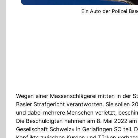
Ein Auto der Polizei Bas
Wegen einer Massenschlägerei mitten in der 
Basler Strafgericht verantworten. Sie sollen 
und dabei mehrere Menschen verletzt, beschi
Die Beschuldigten nahmen am 8. Mai 2022 am
Gesellschaft Schweiz» in Gerlafingen SO teil.
Konflikts zwischen Kurden und Türken verhasste