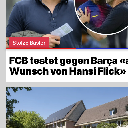
Stolze Basler
FCB testet gegen Barça «
Wunsch von Hansi Flick»