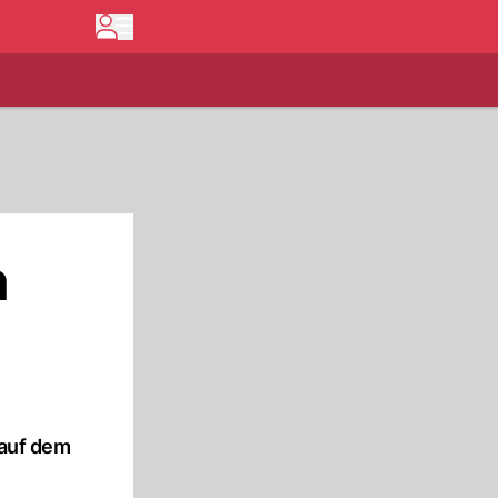
n
 auf dem