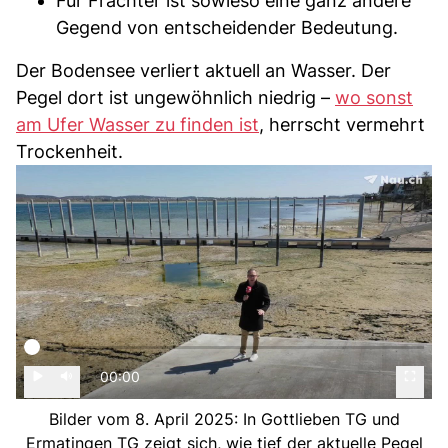
Für Frachter ist sowieso eine ganz andere
Gegend von entscheidender Bedeutung.
Der Bodensee verliert aktuell an Wasser. Der
Pegel dort ist ungewöhnlich niedrig –
wo sonst
am Ufer Wasser zu finden ist
, herrscht vermehrt
Trockenheit.
00:00
Bilder vom 8. April 2025: In Gottlieben TG und
Ermatingen TG zeigt sich, wie tief der aktuelle Pegel