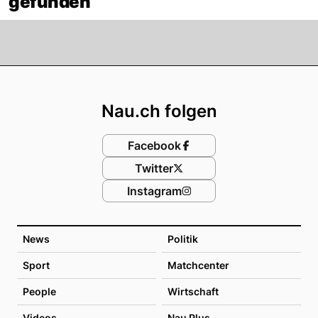
gefunden
Footer
Nau.ch folgen
Facebook
Twitter
Instagram
News
Politik
Sport
Matchcenter
People
Wirtschaft
Videos
Nau Plus