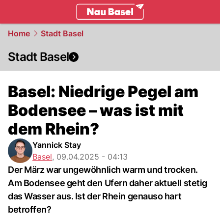
basel.
NAU.ch
Home
Stadt Basel
Stadt Basel
Basel: Niedrige Pegel am
Bodensee – was ist mit
dem Rhein?
Yannick Stay
Basel
,
09.04.2025 - 04:13
Der März war ungewöhnlich warm und trocken.
Am Bodensee geht den Ufern daher aktuell stetig
das Wasser aus. Ist der Rhein genauso hart
betroffen?