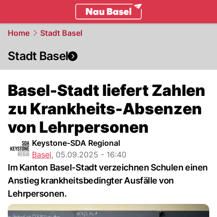
basel.
NAU.ch
Home
Stadt Basel
Stadt Basel
Basel-Stadt liefert Zahlen
zu Krankheits-Absenzen
von Lehrpersonen
Keystone-SDA Regional
Basel
,
05.09.2025 - 16:40
Im Kanton Basel-Stadt verzeichnen Schulen einen
Anstieg krankheitsbedingter Ausfälle von
Lehrpersonen.