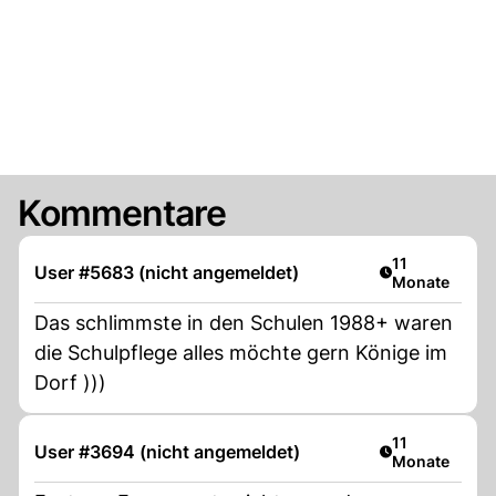
Kommentare
Artikel veröffe
11
User #5683 (nicht angemeldet)
Monate
Das schlimmste in den Schulen 1988+ waren
die Schulpflege alles möchte gern Könige im
Dorf )))
Artikel veröffe
11
User #3694 (nicht angemeldet)
Monate