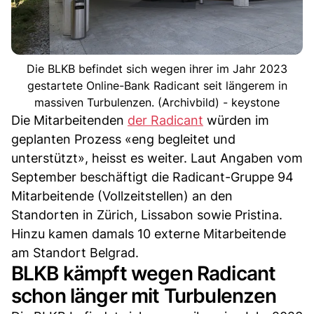
Die BLKB befindet sich wegen ihrer im Jahr 2023
gestartete Online-Bank Radicant seit längerem in
massiven Turbulenzen. (Archivbild) - keystone
Die Mitarbeitenden
der Radicant
würden im
geplanten Prozess «eng begleitet und
unterstützt», heisst es weiter. Laut Angaben vom
September beschäftigt die Radicant-Gruppe 94
Mitarbeitende (Vollzeitstellen) an den
Standorten in Zürich, Lissabon sowie Pristina.
Hinzu kamen damals 10 externe Mitarbeitende
am Standort Belgrad.
BLKB kämpft wegen Radicant
schon länger mit Turbulenzen