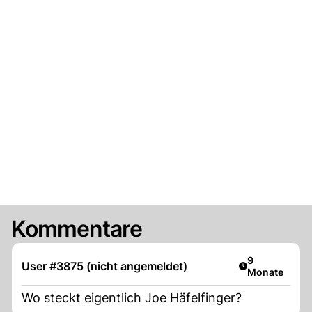
Kommentare
Artikel veröff
9
User #3875 (nicht angemeldet)
Monate
Wo steckt eigentlich Joe Häfelfinger?