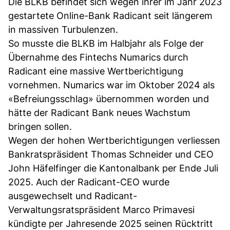
Die BLKB befindet sich wegen ihrer im Jahr 2023
gestartete Online-Bank Radicant seit längerem
in massiven Turbulenzen.
So musste die BLKB im Halbjahr als Folge der
Übernahme des Fintechs Numarics durch
Radicant eine massive Wertberichtigung
vornehmen. Numarics war im Oktober 2024 als
«Befreiungsschlag» übernommen worden und
hätte der Radicant Bank neues Wachstum
bringen sollen.
Wegen der hohen Wertberichtigungen verliessen
Bankratspräsident Thomas Schneider und CEO
John Häfelfinger die Kantonalbank per Ende Juli
2025. Auch der Radicant-CEO wurde
ausgewechselt und Radicant-
Verwaltungsratspräsident Marco Primavesi
kündigte per Jahresende 2025 seinen Rücktritt