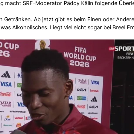
wing macht SRF-Moderator Päddy Kälin folgende Überl
n Getränken. Ab jetzt gibt es beim Einen oder Ande
as Alkoholisches. Liegt vielleicht sogar bei Breel E