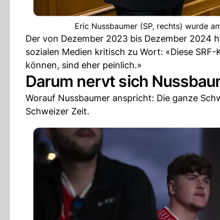
Eric Nussbaumer (SP, rechts) wurde am
Der von Dezember 2023 bis Dezember 2024 höc
sozialen Medien kritisch zu Wort: «Diese SRF-
können, sind eher peinlich.»
Darum nervt sich Nussbau
Worauf Nussbaumer anspricht: Die ganze Schwe
Schweizer Zeit.