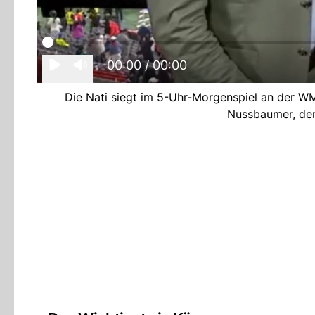
00:00
/ 00:00
Die Nati siegt im 5-Uhr-Morgenspiel an der WM
Nussbaumer, der