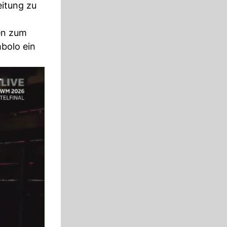
eitung zu
ren zum
mbolo ein