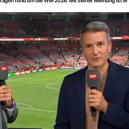
ragen rund um die WM 2026. Mit seiner Meinung ist er 