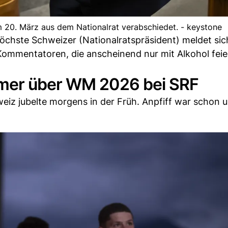
 20. März aus dem Nationalrat verabschiedet. - keystone
hste Schweizer (Nationalratspräsident) meldet sic
Kommentatoren, die anscheinend nur mit Alkohol feie
mer über WM 2026 bei SRF
iz jubelte morgens in der Früh. Anpfiff war schon 