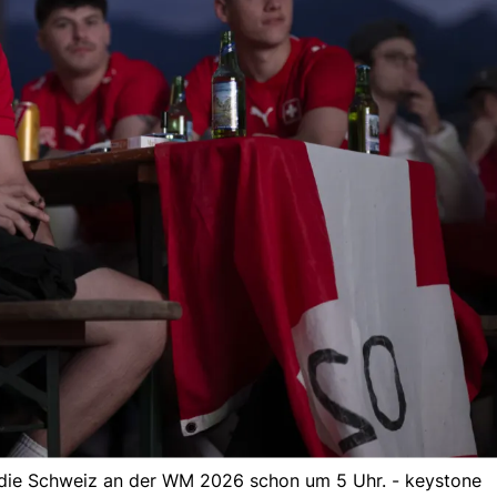
te die Schweiz an der WM 2026 schon um 5 Uhr. - keystone