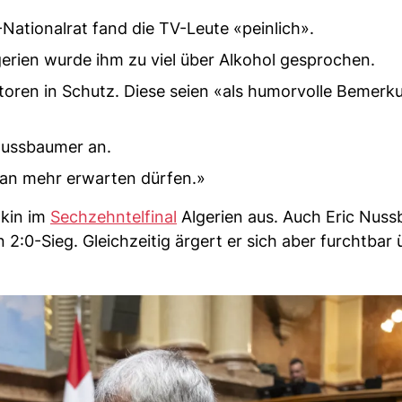
-Nationalrat fand die TV-Leute «peinlich».
rien wurde ihm zu viel über Alkohol gesprochen.
ren in Schutz. Diese seien «als humorvolle Bemerk
Nussbaumer an.
an mehr erwarten dürfen.»
akin im
Sechzehntelfinal
Algerien aus. Auch Eric Nuss
 2:0-Sieg. Gleichzeitig ärgert er sich aber furchtbar