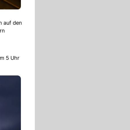
h auf den
rn
um 5 Uhr