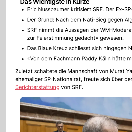
Das Wichtigste in Kürze
Eric Nussbaumer kritisiert SRF. Der Ex-SP
Der Grund: Nach dem Nati-Sieg gegen Alge
SRF nimmt die Aussagen der WM-Moderato
zur Feierstimmung gedacht» gewesen.
Das Blaue Kreuz schliesst sich hingegen 
«Von dem Fachmann Päddy Kälin hätte m
Zuletzt schaltete die Mannschaft von Murat Y
ehemaliger SP-Nationalrat, freute sich über den
Berichterstattung
von SRF.