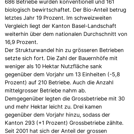
686 Betriebe wurden konventionell und 161
biologisch bewirtschaftet. Der Bio-Anteil betrug
letztes Jahr 19 Prozent. Im schweizweiten
Vergleich liegt der Kanton Basel-Landschaft
weiterhin über dem nationalen Durchschnitt von
16,9 Prozent.
Der Strukturwandel hin zu grösseren Betrieben
setzte sich fort. Die Zahl der Bauernhöfe mit
weniger als 10 Hektar Nutzfläche sank
gegenüber dem Vorjahr um 13 Einheiten (-5,8
Prozent) auf 210 Betriebe. Auch die Anzahl
mittelgrosser Betriebe nahm ab.
Demgegenüber legten die Grossbetriebe mit 30
und mehr Hektar leicht zu. Drei kamen
gegenüber dem Vorjahr hinzu, sodass der
Kanton 293 (+1 Prozent) Grossbetriebe zählte.
Seit 2001 hat sich der Anteil der grossen