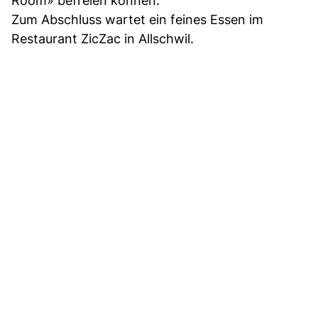
Room» befreien können.
Zum Abschluss wartet ein feines Essen im
Restaurant ZicZac in Allschwil.