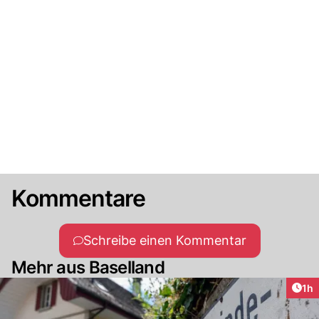
Kommentare
Schreibe einen Kommentar
Mehr aus Baselland
Art
1h