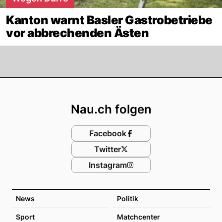
Kanton warnt Basler Gastrobetriebe
vor abbrechenden Ästen
Footer
Nau.ch folgen
Facebook
Twitter
Instagram
News
Politik
Sport
Matchcenter