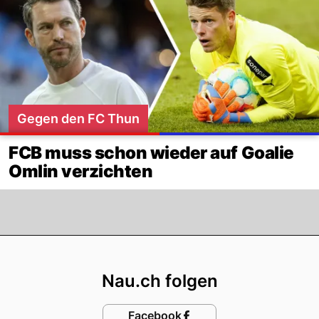
Gegen den FC Thun
FCB muss schon wieder auf Goalie
Omlin verzichten
Footer
Nau.ch folgen
Facebook