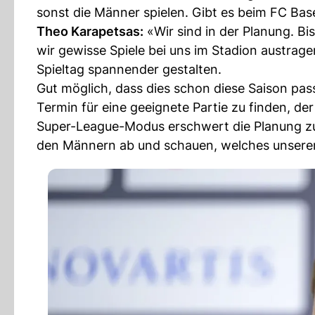
sonst die Männer spielen. Gibt es beim FC Base
Theo Karapetsas:
«Wir sind in der Planung. B
wir gewisse Spiele bei uns im Stadion austrag
Spieltag spannender gestalten.
Gut möglich, dass dies schon diese Saison pas
Termin für eine geeignete Partie zu finden, de
Super-League-Modus erschwert die Planung zusä
den Männern ab und schauen, welches unserer 