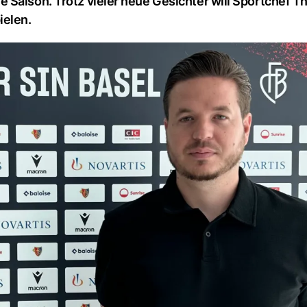
 Saison. Trotz vieler neue Gesichter will Sportchef T
ielen.