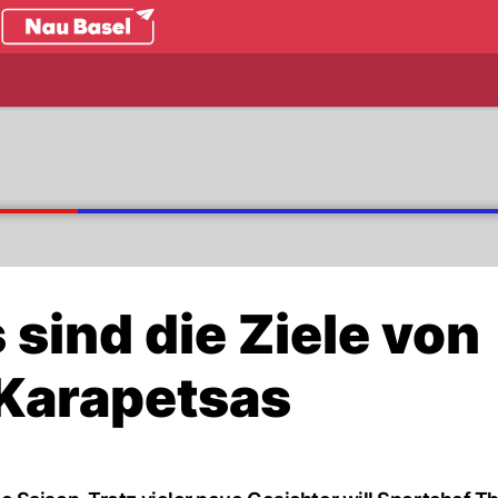
.ch
sind die Ziele von
Karapetsas