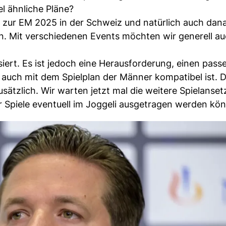
l ähnliche Pläne?
is zur EM 2025 in der Schweiz und natürlich auch dan
en. Mit verschiedenen Events möchten wir generell a
siert. Es ist jedoch eine Herausforderung, einen pas
r auch mit dem Spielplan der Männer kompatibel ist. 
tzlich. Wir warten jetzt mal die weitere Spielanset
Spiele eventuell im Joggeli ausgetragen werden kön