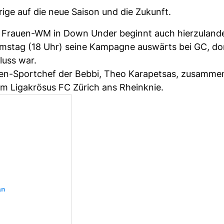
ige auf die neue Saison und die Zukunft.
 Frauen-WM in Down Under beginnt auch hierzuland
mstag (18 Uhr) seine Kampagne auswärts bei GC, do
hluss war.
uen-Sportchef der Bebbi, Theo Karapetsas, zusamme
m Ligakrösus FC Zürich ans Rheinknie.
an