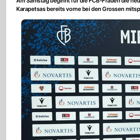
Am Samstag beginnt für die FCB-Frauen die neue
Karapetsas bereits vorne bei den Grossen mitsp