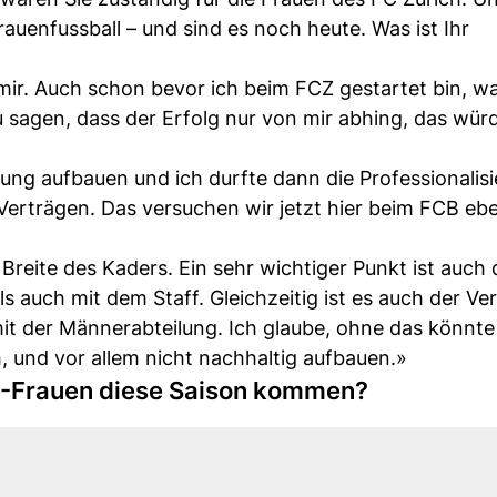
auenfussball – und sind es noch heute. Was ist Ihr
mir. Auch schon bevor ich beim FCZ gestartet bin, wa
Zu sagen, dass der Erfolg nur von mir abhing, das würd
ung aufbauen und ich durfte dann die Professionalis
 Verträgen. Das versuchen wir jetzt hier beim FCB eb
reite des Kaders. Ein sehr wichtiger Punkt ist auch 
 auch mit dem Staff. Gleichzeitig ist es auch der Ver
it der Männerabteilung. Ich glaube, ohne das könnt
h, und vor allem nicht nachhaltig aufbauen.»
CB-Frauen diese Saison kommen?