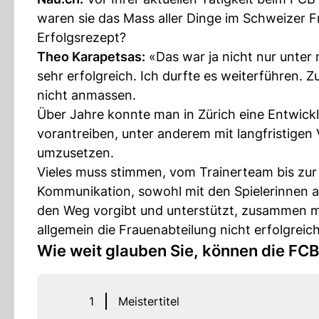
waren sie das Mass aller Dinge im Schweizer Fr
Erfolgsrezept?
Theo Karapetsas:
«Das war ja nicht nur unter 
sehr erfolgreich. Ich durfte es weiterführen. 
nicht anmassen.
Über Jahre konnte man in Zürich eine Entwickl
vorantreiben, unter anderem mit langfristigen
umzusetzen.
Vieles muss stimmen, vom Trainerteam bis zur B
Kommunikation, sowohl mit den Spielerinnen als
den Weg vorgibt und unterstützt, zusammen m
allgemein die Frauenabteilung nicht erfolgreic
Wie weit glauben Sie, können die F
1
Meistertitel