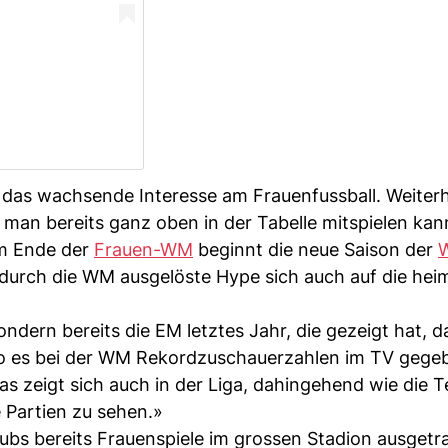
r das wachsende Interesse am Frauenfussball. Weiterh
man bereits ganz oben in der Tabelle mitspielen kan
m Ende der
Frauen-WM
beginnt die neue Saison der
r durch die WM ausgelöste Hype sich auch auf die hei
ndern bereits die EM letztes Jahr, die gezeigt hat, 
wo es bei der WM Rekordzuschauerzahlen im TV gege
s zeigt sich auch in der Liga, dahingehend wie die 
e Partien zu sehen.»
ubs bereits Frauenspiele im grossen Stadion ausgetr