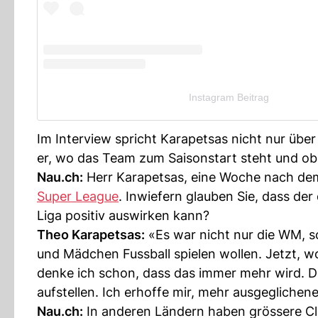
Instagram Beitrag
Im Interview spricht Karapetsas nicht nur übe
er, wo das Team zum Saisonstart steht und ob 
Nau.ch:
Herr Karapetsas, eine Woche nach de
Super League
. Inwiefern glauben Sie, dass de
Liga positiv auswirken kann?
Theo Karapetsas:
«Es war nicht nur die WM, so
und Mädchen Fussball spielen wollen. Jetzt, 
denke ich schon, dass das immer mehr wird. Da
aufstellen. Ich erhoffe mir, mehr ausgeglichen
Nau.ch:
In anderen Ländern haben grössere Cl