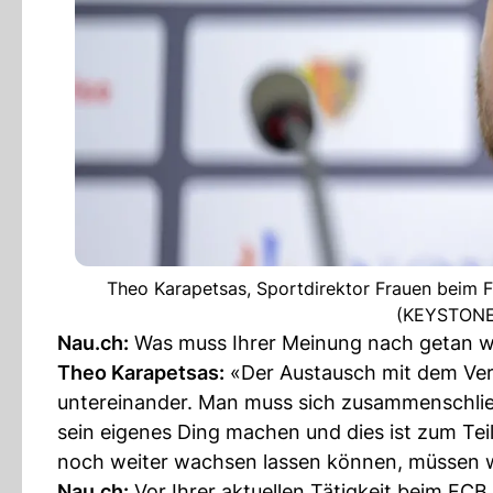
Theo Karapetsas, Sportdirektor Frauen beim FC
(KEYSTONE/
Nau.ch:
Was muss Ihrer Meinung nach getan we
Theo Karapetsas:
«Der Austausch mit dem Verb
untereinander. Man muss sich zusammenschlie
sein eigenes Ding machen und dies ist zum Tei
noch weiter wachsen lassen können, müssen w
Nau.ch:
Vor Ihrer aktuellen Tätigkeit beim FCB