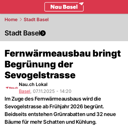
basel.
NAU.ch
Home
Stadt Basel
Stadt Basel
Fernwärmeausbau bringt
Begrünung der
Sevogelstrasse
Nau.ch Lokal
Basel
,
07.11.2025 - 14:20
Im Zuge des Fernwärmeausbaus wird die
Sevogelstrasse ab Frühjahr 2026 begrünt.
Beidseits entstehen Grünrabatten und 32 neue
Bäume für mehr Schatten und Kühlung.