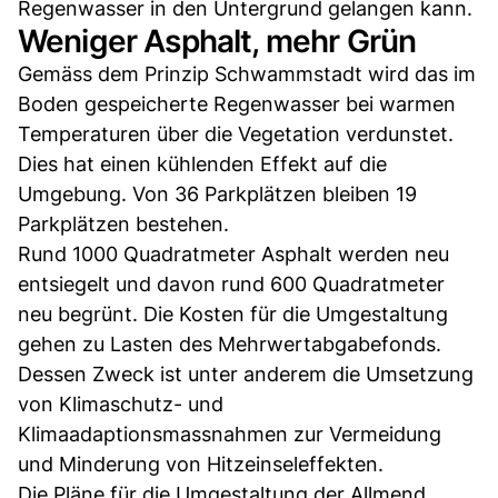
Regenwasser in den Untergrund gelangen kann.
Weniger Asphalt, mehr Grün
Gemäss dem Prinzip Schwammstadt wird das im
Boden gespeicherte Regenwasser bei warmen
Temperaturen über die Vegetation verdunstet.
Dies hat einen kühlenden Effekt auf die
Umgebung. Von 36 Parkplätzen bleiben 19
Parkplätzen bestehen.
Rund 1000 Quadratmeter Asphalt werden neu
entsiegelt und davon rund 600 Quadratmeter
neu begrünt. Die Kosten für die Umgestaltung
gehen zu Lasten des Mehrwertabgabefonds.
Dessen Zweck ist unter anderem die Umsetzung
von Klimaschutz- und
Klimaadaptionsmassnahmen zur Vermeidung
und Minderung von Hitzeinseleffekten.
Die Pläne für die Umgestaltung der Allmend