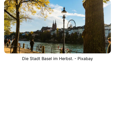
Die Stadt Basel im Herbst. - Pixabay