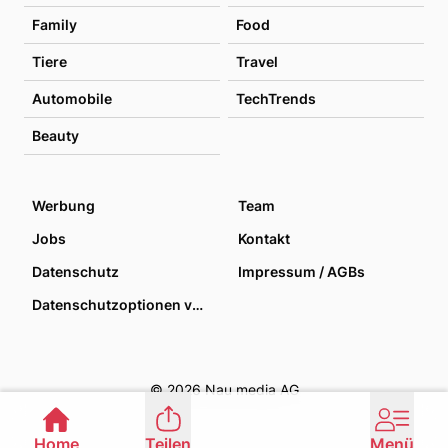
Family
Food
Tiere
Travel
Automobile
TechTrends
Beauty
Werbung
Team
Jobs
Kontakt
Datenschutz
Impressum / AGBs
Datenschutzoptionen verwalten
© 2026 Nau media AG
Home
Teilen
Menü