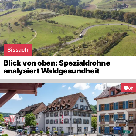
Sissach
Blick von oben: Spezialdrohne
analysiert Waldgesundheit
Arti
8h