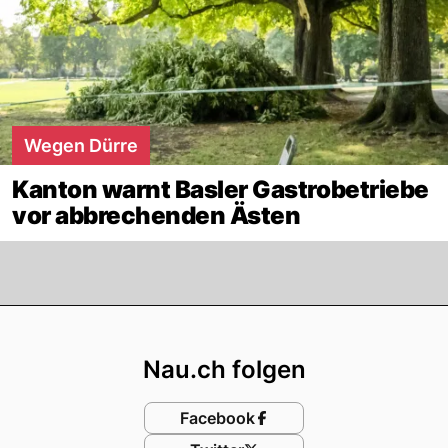
Wegen Dürre
Kanton warnt Basler Gastrobetriebe
vor abbrechenden Ästen
Footer
Nau.ch folgen
Facebook