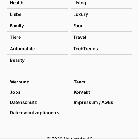
Health
Living
Liebe
Luxury
Family
Food
Tiere
Travel
Automobile
TechTrends
Beauty
Werbung
Team
Jobs
Kontakt
Datenschutz
Impressum / AGBs
Datenschutzoptionen verwalten
© 2026 Nau media AG