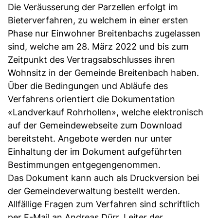
Die Veräusserung der Parzellen erfolgt im
Bieterverfahren, zu welchem in einer ersten
Phase nur Einwohner Breitenbachs zugelassen
sind, welche am 28. März 2022 und bis zum
Zeitpunkt des Vertragsabschlusses ihren
Wohnsitz in der Gemeinde Breitenbach haben.
Über die Bedingungen und Abläufe des
Verfahrens orientiert die Dokumentation
«Landverkauf Rohrhollen», welche elektronisch
auf der Gemeindewebseite zum Download
bereitsteht. Angebote werden nur unter
Einhaltung der im Dokument aufgeführten
Bestimmungen entgegengenommen.
Das Dokument kann auch als Druckversion bei
der Gemeindeverwaltung bestellt werden.
Allfällige Fragen zum Verfahren sind schriftlich
per E-Mail an Andreas Dürr, Leiter der