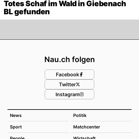
Totes Schaf im Wald in Giebenach
BL gefunden
Footer
Nau.ch folgen
Facebook
Twitter
Instagram
News
Politik
Sport
Matchcenter
People
Wirtschaft