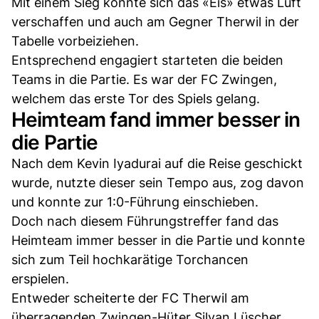
Mit einem Sieg könnte sich das «Eis» etwas Luft
verschaffen und auch am Gegner Therwil in der
Tabelle vorbeiziehen.
Entsprechend engagiert starteten die beiden
Teams in die Partie. Es war der FC Zwingen,
welchem das erste Tor des Spiels gelang.
Heimteam fand immer besser in
die Partie
Nach dem Kevin Iyadurai auf die Reise geschickt
wurde, nutzte dieser sein Tempo aus, zog davon
und konnte zur 1:0-Führung einschieben.
Doch nach diesem Führungstreffer fand das
Heimteam immer besser in die Partie und konnte
sich zum Teil hochkarätige Torchancen
erspielen.
Entweder scheiterte der FC Therwil am
überragenden Zwingen-Hüter Silvan Lüscher