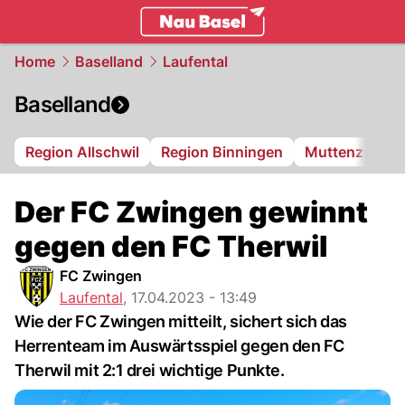
basel.
NAU.ch
Home
Baselland
Laufental
Baselland
Region Allschwil
Region Binningen
Muttenz
Bi
Der FC Zwingen gewinnt
gegen den FC Therwil
FC Zwingen
Laufental
,
17.04.2023 - 13:49
Wie der FC Zwingen mitteilt, sichert sich das
Herrenteam im Auswärtsspiel gegen den FC
Therwil mit 2:1 drei wichtige Punkte.