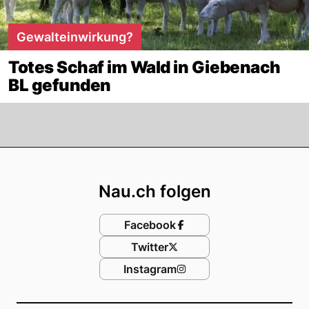
Gewalteinwirkung?
Totes Schaf im Wald in Giebenach
BL gefunden
Footer
Nau.ch folgen
Facebook
Twitter
Instagram