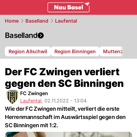
basel.
NAU.ch
Home
Baselland
Laufental
Baselland
Region Allschwil
Region Binningen
Muttenz
Bi
Der FC Zwingen verliert
gegen den SC Binningen
FC Zwingen
Laufental
,
02.11.2022 - 13:04
Wie der FC Zwingen mitteilt, verliert die erste
Herrenmannschaft im Auswärtsspiel gegen den
SC Binningen mit 1:2.