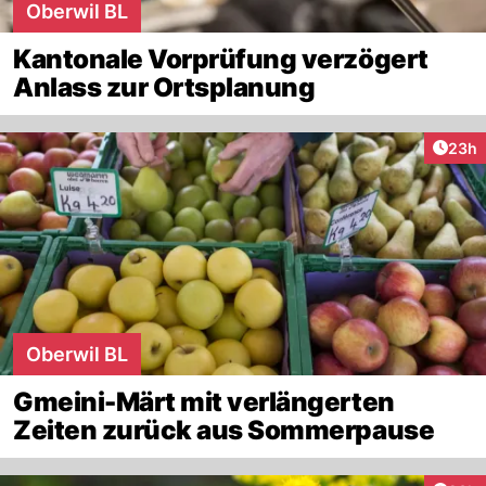
Oberwil BL
Kantonale Vorprüfung verzögert
Anlass zur Ortsplanung
Artik
23h
Oberwil BL
Gmeini-Märt mit verlängerten
Zeiten zurück aus Sommerpause