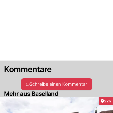
Kommentare
Schreibe einen Kommentar
Mehr aus Baselland
Artik
22h