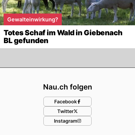
Gewalteinwirkung?
Totes Schaf im Wald in Giebenach
BL gefunden
Footer
Nau.ch folgen
Facebook
Twitter
Instagram