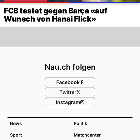
FCB testet gegen Barça «auf
Wunsch von Hansi Flick»
Footer
Nau.ch folgen
Facebook
Twitter
Instagram
News
Politik
Sport
Matchcenter