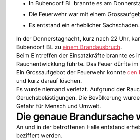
In Bubendorf BL brannte es am Donnersta
Die Feuerwehr war mit einem Grossaufgeb
Es entstand ein erheblicher Sachschaden.
In der Donnerstagnacht, kurz nach 22 Uhr, kam
Bubendorf BL zu
einem Brandausbruch
.
Beim Eintreffen der Einsatzkräfte brannte es i
Rauchentwicklung führte. Das Feuer dürfte im
Ein Grossaufgebot der Feuerwehr konnte
den 
und kurz darauf löschen.
Es wurde niemand verletzt. Aufgrund der Ra
Geruchsbelästigungen. Die Bevölkerung wurde 
Gefahr für Mensch und Umwelt.
Die genaue Brandursache w
An und in der betroffenen Halle entstand erh
beziffert werden.