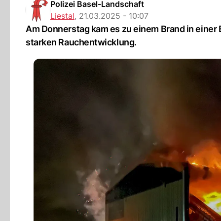
Polizei Basel-Landschaft
Liestal
,
21.03.2025 - 10:07
Am Donnerstag kam es zu einem Brand in einer E
starken Rauchentwicklung.