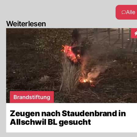
All
Weiterlesen
I
Brandstiftung
Zeugen nach Staudenbrand in
Allschwil BL gesucht