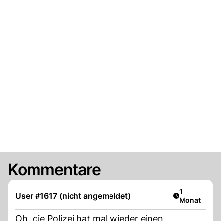
Kommentare
Artikel veröf
1
User #1617 (nicht angemeldet)
Monat
Oh, die Polizei hat mal wieder einen