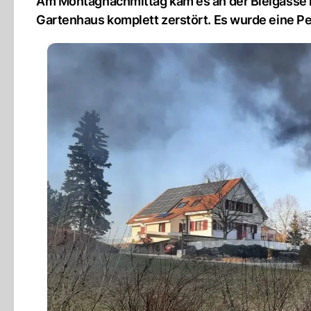
Am Montagnachmittag kam es an der Bielgasse i
Gartenhaus komplett zerstört. Es wurde eine Pe