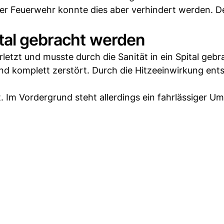
der Feuerwehr konnte dies aber verhindert werden. D
ital gebracht werden
etzt und musste durch die Sanität in ein Spital gebr
d komplett zerstört. Durch die Hitzeeinwirkung ent
t. Im Vordergrund steht allerdings ein fahrlässiger 