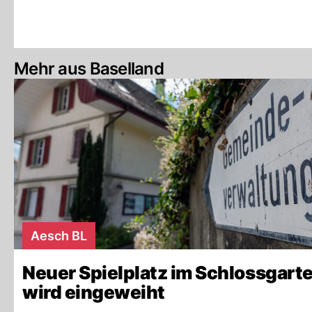
Mehr aus Baselland
Aesch BL
Neuer Spielplatz im Schlossgart
wird eingeweiht