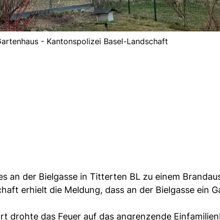
 Gartenhaus - Kantonspolizei Basel-Landschaft
s an der Bielgasse in Titterten BL zu einem Brandau
chaft erhielt die Meldung, dass an der Bielgasse ein 
ort drohte das Feuer auf das angrenzende Einfamilie