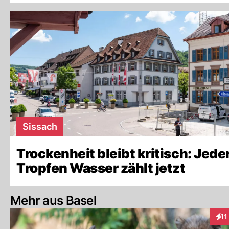
Sissach
Trockenheit bleibt kritisch: Jede
Tropfen Wasser zählt jetzt
Mehr aus Basel
11
Inte