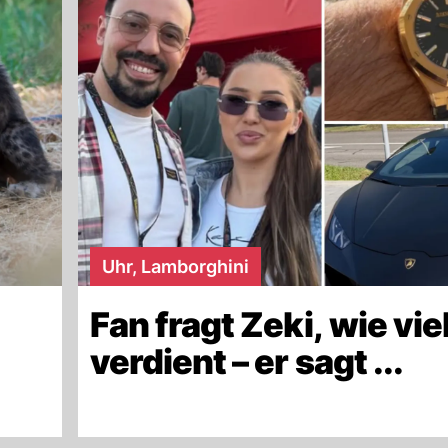
Uhr, Lamborghini
Fan fragt Zeki, wie viel
verdient – er sagt ...