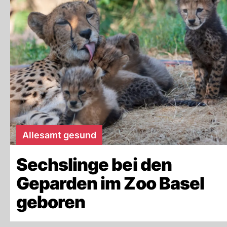
Allesamt gesund
Sechslinge bei den
Geparden im Zoo Basel
geboren