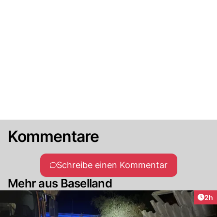
Kommentare
Schreibe einen Kommentar
Mehr aus Baselland
Arti
2h