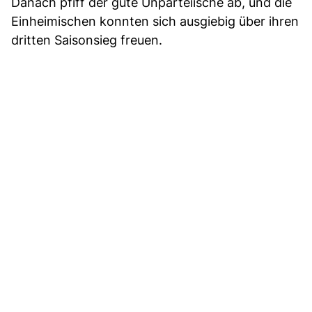
Danach pfiff der gute Unparteiische ab, und die
Einheimischen konnten sich ausgiebig über ihren
dritten Saisonsieg freuen.