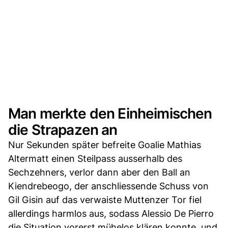
Man merkte den Einheimischen
die Strapazen an
Nur Sekunden später befreite Goalie Mathias
Altermatt einen Steilpass ausserhalb des
Sechzehners, verlor dann aber den Ball an
Kiendrebeogo, der anschliessende Schuss von
Gil Gisin auf das verwaiste Muttenzer Tor fiel
allerdings harmlos aus, sodass Alessio De Pierro
die Situation vorerst mühelos klären konnte, und