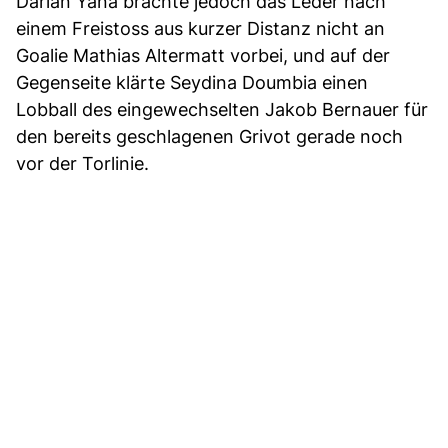
Darian Yana brachte jedoch das Leder nach
einem Freistoss aus kurzer Distanz nicht an
Goalie Mathias Altermatt vorbei, und auf der
Gegenseite klärte Seydina Doumbia einen
Lobball des eingewechselten Jakob Bernauer für
den bereits geschlagenen Grivot gerade noch
vor der Torlinie.