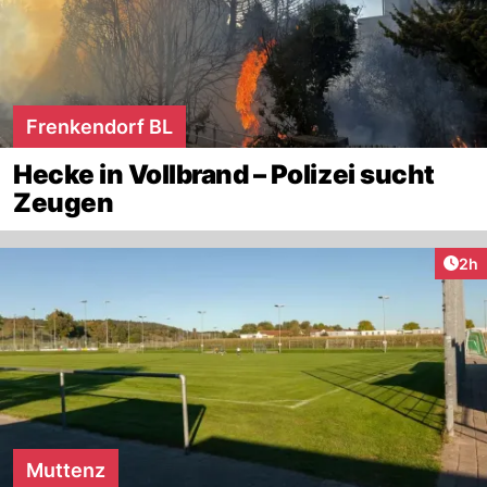
Frenkendorf BL
Hecke in Vollbrand – Polizei sucht
Zeugen
Arti
2h
Muttenz