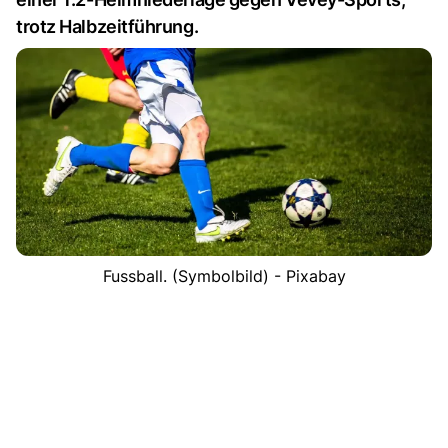
trotz Halbzeitführung.
Fussball. (Symbolbild) - Pixabay