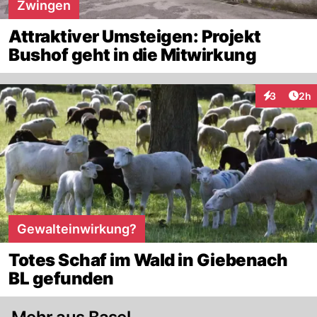
Zwingen
Attraktiver Umsteigen: Projekt
Bushof geht in die Mitwirkung
Arti
3
2h
Interaktion
Gewalteinwirkung?
Totes Schaf im Wald in Giebenach
BL gefunden