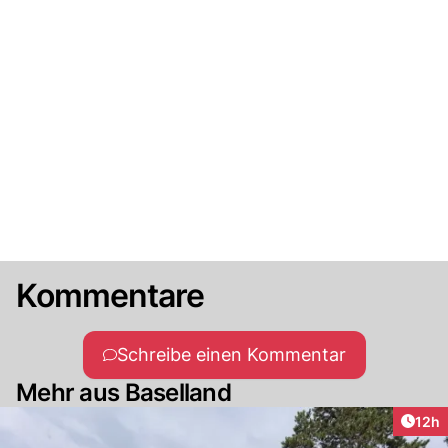
Kommentare
Schreibe einen Kommentar
Mehr aus Baselland
Artik
12h