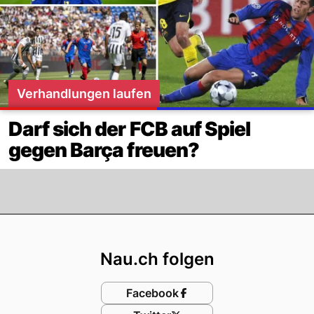
Verhandlungen laufen
Darf sich der FCB auf Spiel
gegen Barça freuen?
Footer
Nau.ch folgen
Facebook