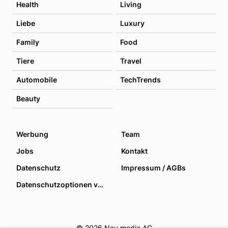
Health
Living
Liebe
Luxury
Family
Food
Tiere
Travel
Automobile
TechTrends
Beauty
Werbung
Team
Jobs
Kontakt
Datenschutz
Impressum / AGBs
Datenschutzoptionen verwalten
© 2026 Nau media AG