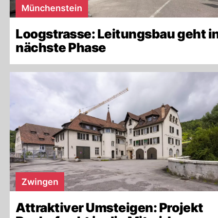
Münchenstein
Loogstrasse: Leitungsbau geht in
nächste Phase
Zwingen
Attraktiver Umsteigen: Projekt