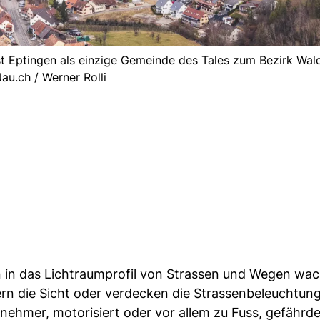
st Eptingen als einzige Gemeinde des Tales zum Bezirk Wal
au.ch / Werner Rolli
in das Lichtraumprofil von Strassen und Wegen wac
rn die Sicht oder verdecken die Strassenbeleuchtung
ehmer, motorisiert oder vor allem zu Fuss, gefährde