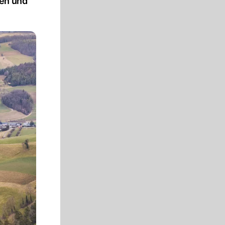
sen und