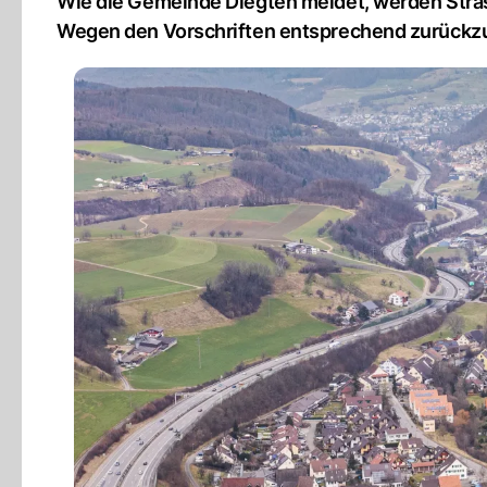
Wie die Gemeinde Diegten meldet, werden Stras
Wegen den Vorschriften entsprechend zurückz