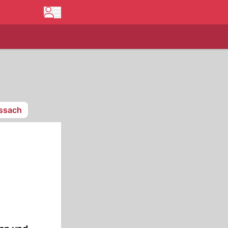
issach