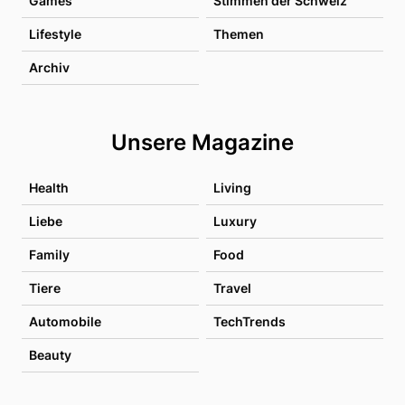
Games
Stimmen der Schweiz
Lifestyle
Themen
Archiv
Unsere Magazine
Health
Living
Liebe
Luxury
Family
Food
Tiere
Travel
Automobile
TechTrends
Beauty