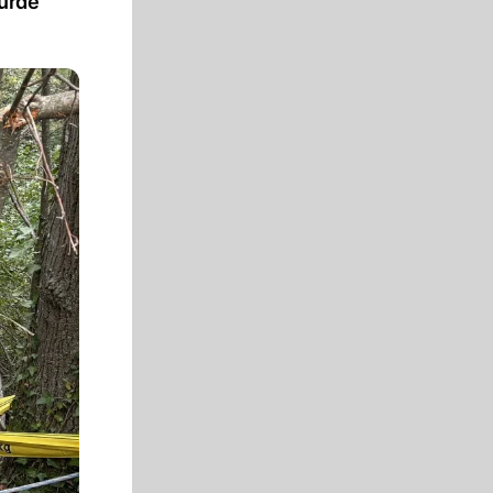
wurde