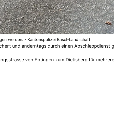
en werden. - Kantonspolizei Basel-Landschaft
chert und anderntags durch einen Abschleppdienst 
ungsstrasse von Eptingen zum Dietisberg für mehrer