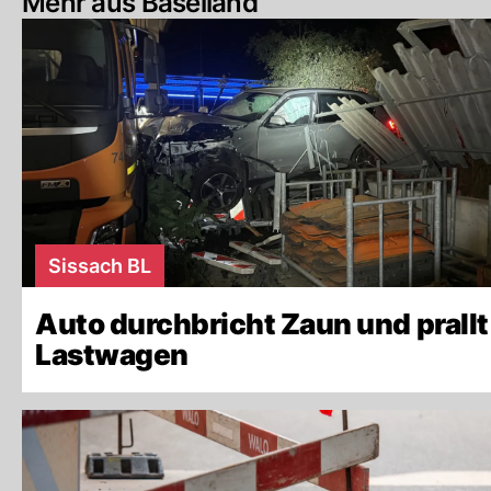
Mehr aus Baselland
Sissach BL
Auto durchbricht Zaun und prallt
Lastwagen