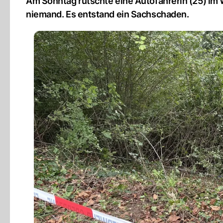
Am Sonntag rutschte eine Autofahrerin (25) im 
niemand. Es entstand ein Sachschaden.