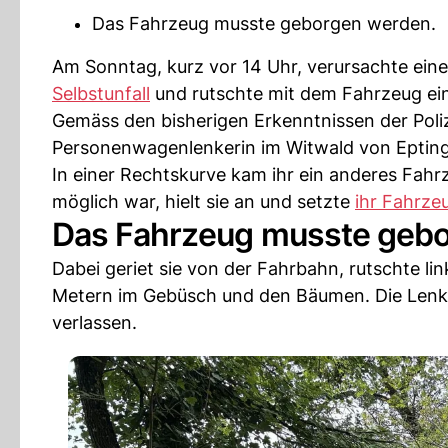
Das Fahrzeug musste geborgen werden.
Am Sonntag, kurz vor 14 Uhr, verursachte ein
Selbstunfall
und rutschte mit dem Fahrzeug ei
Gemäss den bisherigen Erkenntnissen der Poliz
Personenwagenlenkerin im Witwald von Eptinge
In einer Rechtskurve kam ihr ein anderes Fah
möglich war, hielt sie an und setzte
ihr Fahrze
Das Fahrzeug musste geb
Dabei geriet sie von der Fahrbahn, rutschte lin
Metern im Gebüsch und den Bäumen. Die Lenker
verlassen.