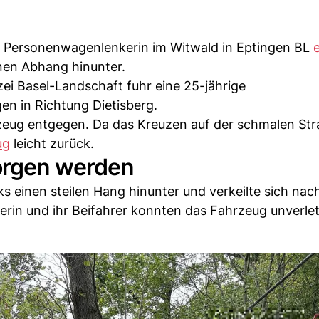
e Personenwagenlenkerin im Witwald in Eptingen BL
nen Abhang hinunter.
ei Basel-Landschaft fuhr eine 25-jährige
n in Richtung Dietisberg.
rzeug entgegen. Da das Kreuzen auf der schmalen Str
ug
leicht zurück.
orgen werden
ks einen steilen Hang hinunter und verkeilte sich nac
in und ihr Beifahrer konnten das Fahrzeug unverle