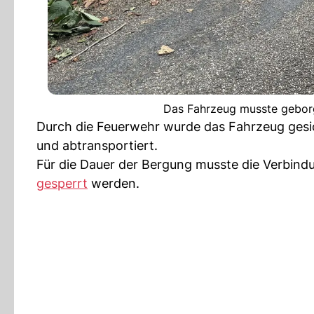
Das Fahrzeug musste geborg
Durch die Feuerwehr wurde das Fahrzeug gesi
und abtransportiert.
Für die Dauer der Bergung musste die Verbind
gesperrt
werden.