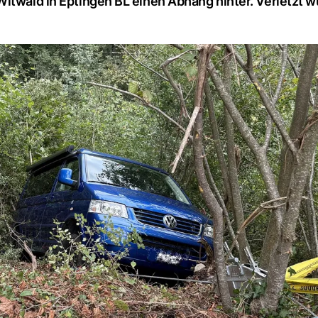
Witwald in Eptingen BL einen Abhang hinter. Verletzt 