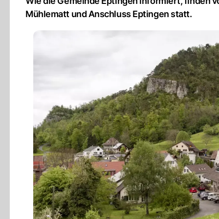
Wie die Gemeinde Eptingen informiert, finden 
Mühlematt und Anschluss Eptingen statt.