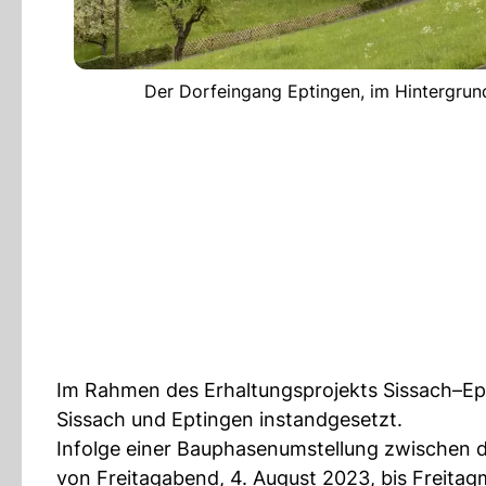
Der Dorfeingang Eptingen, im Hintergrund
Im Rahmen des Erhaltungsprojekts Sissach–E
Sissach und Eptingen instandgesetzt.
Infolge einer Bauphasenumstellung zwischen
von Freitagabend, 4. August 2023, bis Freitag