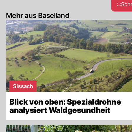
Sch
Mehr aus Baselland
Sissach
Blick von oben: Spezialdrohne
analysiert Waldgesundheit