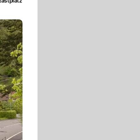
Rastplatz