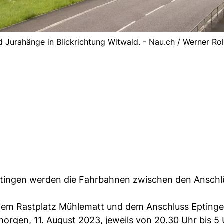
 Jurahänge in Blickrichtung Witwald. - Nau.ch / Werner Roll
ptingen werden die Fahrbahnen zwischen den Anschl
 dem Rastplatz Mühlematt und dem Anschluss Epting
morgen, 11. August 2023, jeweils von 20.30 Uhr bis 5