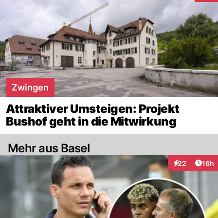
Zwingen
Attraktiver Umsteigen: Projekt
Bushof geht in die Mitwirkung
Mehr aus Basel
Artik
22
16h
Interaktionen