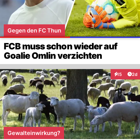
Gegen den FC Thun
FCB muss schon wieder auf
Goalie Omlin verzichten
Arti
15
2d
Interaktione
Gewalteinwirkung?