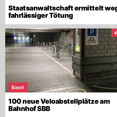
Staatsanwaltschaft ermittelt we
fahrlässiger Tötung
I
Basel
100 neue Veloabstellplätze am
Bahnhof SBB