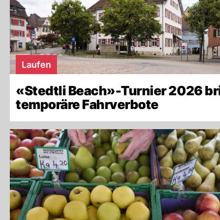
Laufen
«Stedtli Beach»-Turnier 2026 br
temporäre Fahrverbote