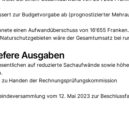
.
essert zur Budgetvorgabe ab (prognostizierter Mehr
hnete einen Aufwandüberschuss von 16'655 Franken.
n Naturschutzgebieten wäre der Gesamtumsatz bei ru
iefere Ausgaben
esentlichen auf reduzierte Sachaufwände sowie höhe
.
s zu Handen der Rechnungsprüfungskommission
eindeversammlung vom 12. Mai 2023 zur Beschlussf