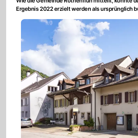
Wie die Gemeinde Rothenfluh mitteilt, konnte 
Ergebnis 2022 erzielt werden als ursprünglich b