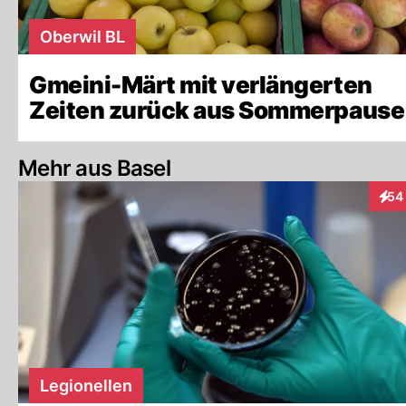
Oberwil BL
Gmeini-Märt mit verlängerten
Zeiten zurück aus Sommerpause
Mehr aus Basel
54
Inte
Legionellen