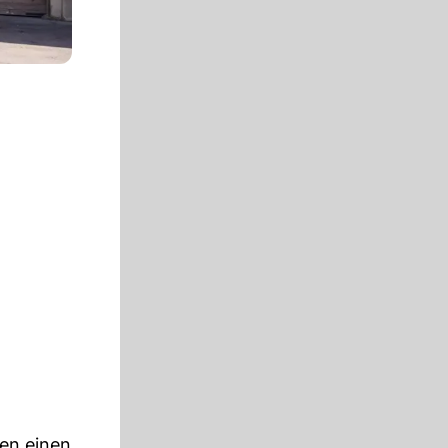
en einen