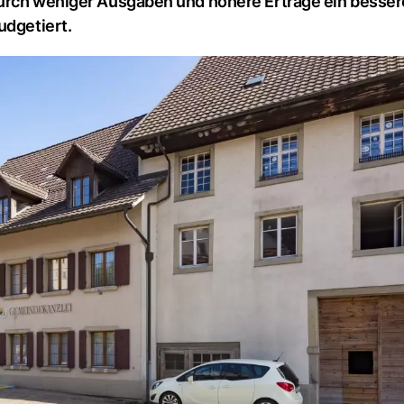
durch weniger Ausgaben und höhere Erträge ein besse
udgetiert.