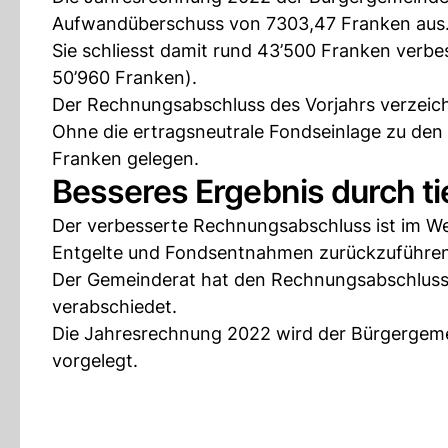
Aufwandüberschuss von 7303,47 Franken aus
Sie schliesst damit rund 43’500 Franken verb
50’960 Franken).
Der Rechnungsabschluss des Vorjahrs verzeic
Ohne die ertragsneutrale Fondseinlage zu de
Franken gelegen.
Besseres Ergebnis durch t
Der verbesserte Rechnungsabschluss ist im W
Entgelte und Fondsentnahmen zurückzuführen
Der Gemeinderat hat den Rechnungsabschlus
verabschiedet.
Die Jahresrechnung 2022 wird der Bürgergem
vorgelegt.