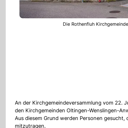
Die Rothenfluh Kirchgemeinde 
An der Kirchgemeindeversammlung vom 22. Ju
den Kirchgemeinden Oltingen-Wenslingen-An
Aus diesem Grund werden Personen gesucht, di
mitzutragen.