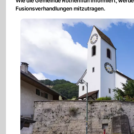
Wie die Gemeinde Rothenfluh informiert, werden
Fusionsverhandlungen mitzutragen.