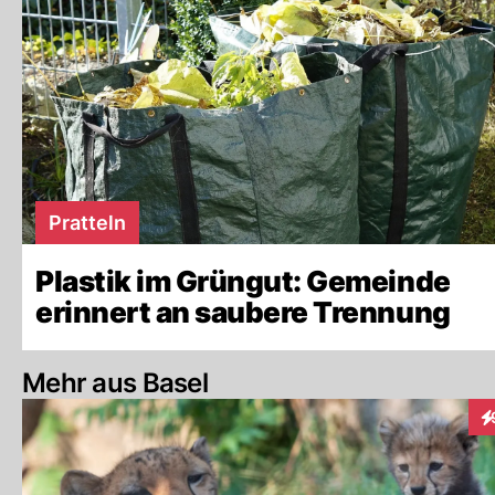
Pratteln
Plastik im Grüngut: Gemeinde
erinnert an saubere Trennung
Mehr aus Basel
In