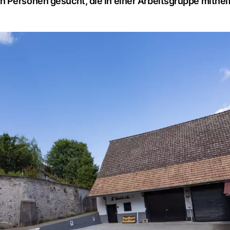
 Personen gesucht, die in einer Arbeitsgruppe mithelf