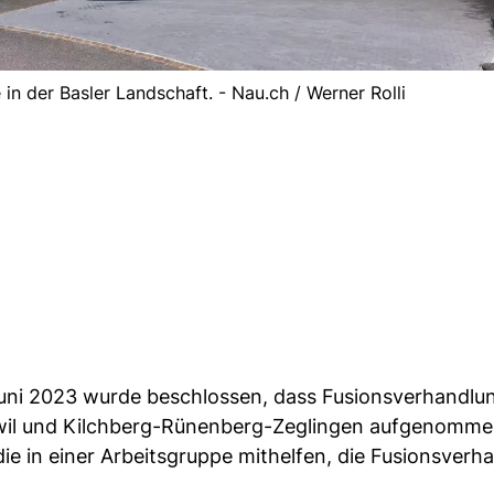
in der Basler Landschaft. - Nau.ch / Werner Rolli
ni 2023 wurde beschlossen, dass Fusionsverhandlu
wil und Kilchberg-Rünenberg-Zeglingen aufgenomme
e in einer Arbeitsgruppe mithelfen, die Fusionsverh