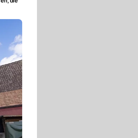
en, die