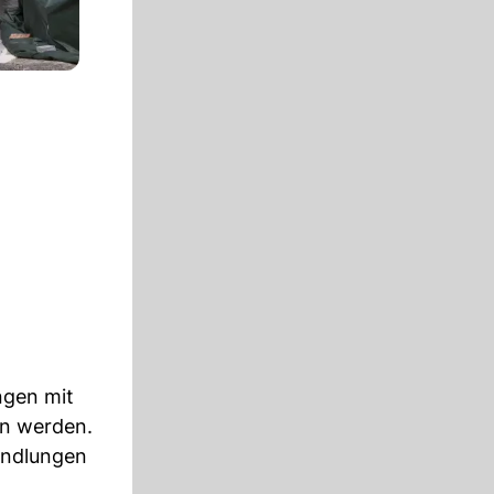
ngen mit
n werden.
andlungen