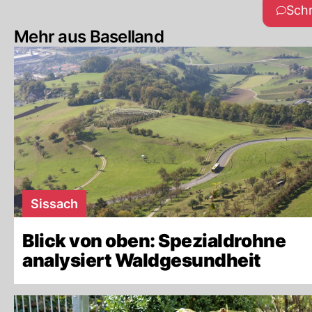
Sch
Mehr aus Baselland
Sissach
Blick von oben: Spezialdrohne
analysiert Waldgesundheit