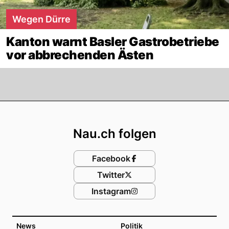
Wegen Dürre
Kanton warnt Basler Gastrobetriebe
vor abbrechenden Ästen
Footer
Nau.ch folgen
Facebook
Twitter
Instagram
News
Politik