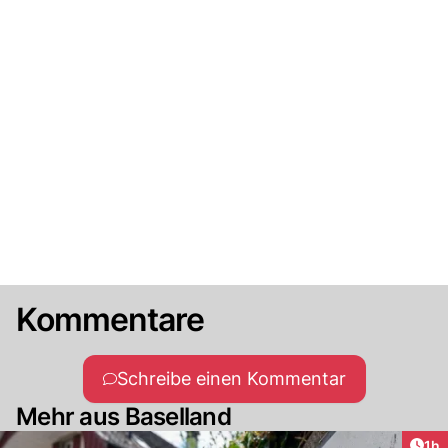
Kommentare
Schreibe einen Kommentar
Mehr aus Baselland
Art
1h