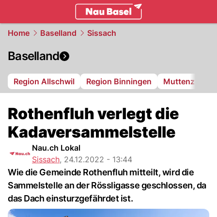
basel.
NAU.ch
Home
Baselland
Sissach
Baselland
Region Allschwil
Region Binningen
Muttenz
Bi
Rothenfluh verlegt die
Kadaversammelstelle
Nau.ch Lokal
Sissach
,
24.12.2022 - 13:44
Wie die Gemeinde Rothenfluh mitteilt, wird die
Sammelstelle an der Rössligasse geschlossen, da
das Dach einsturzgefährdet ist.