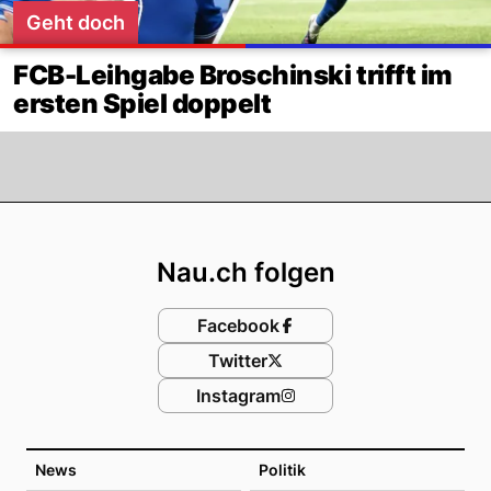
Geht doch
FCB-Leihgabe Broschinski trifft im
ersten Spiel doppelt
Footer
Nau.ch folgen
Facebook
Twitter
Instagram
News
Politik