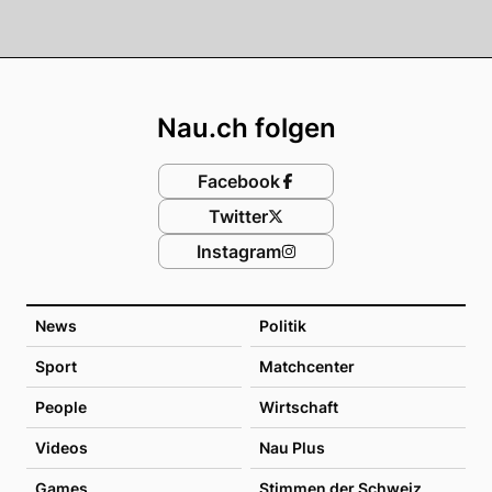
Footer
Nau.ch folgen
Facebook
Twitter
Instagram
News
Politik
Sport
Matchcenter
People
Wirtschaft
Videos
Nau Plus
Games
Stimmen der Schweiz