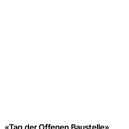
«Tag der Offenen Baustelle»