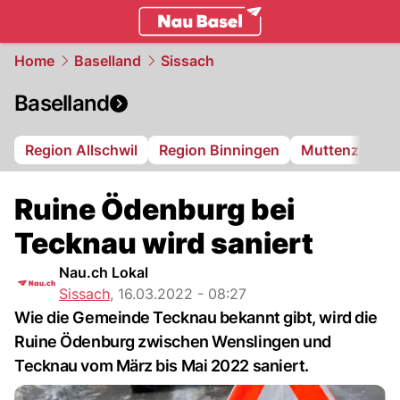
basel.
NAU.ch
Home
Baselland
Sissach
Baselland
Region Allschwil
Region Binningen
Muttenz
Bi
Ruine Ödenburg bei
Tecknau wird saniert
Nau.ch Lokal
Sissach
,
16.03.2022 - 08:27
Wie die Gemeinde Tecknau bekannt gibt, wird die
Ruine Ödenburg zwischen Wenslingen und
Tecknau vom März bis Mai 2022 saniert.