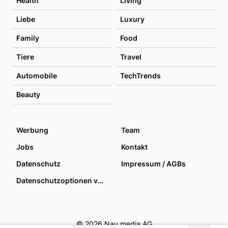
Health
Living
Liebe
Luxury
Family
Food
Tiere
Travel
Automobile
TechTrends
Beauty
Werbung
Team
Jobs
Kontakt
Datenschutz
Impressum / AGBs
Datenschutzoptionen verwalten
© 2026 Nau media AG