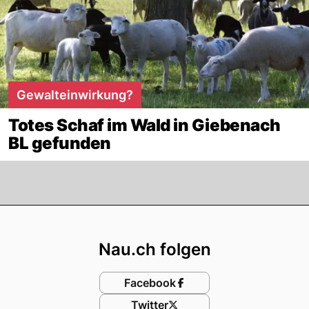
Gewalteinwirkung?
Totes Schaf im Wald in Giebenach
BL gefunden
Footer
Nau.ch folgen
Facebook
Twitter