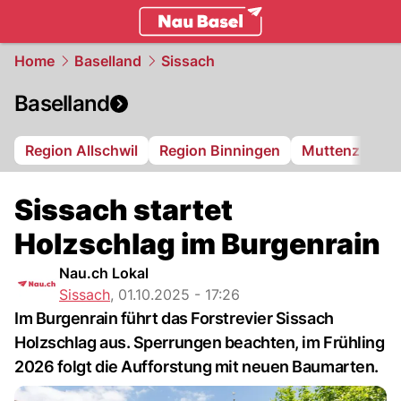
basel.
NAU.ch
Home
Baselland
Sissach
Baselland
Region Allschwil
Region Binningen
Muttenz
Bi
Sissach startet
Holzschlag im Burgenrain
Nau.ch Lokal
Sissach
,
01.10.2025 - 17:26
Im Burgenrain führt das Forstrevier Sissach
Holzschlag aus. Sperrungen beachten, im Frühling
2026 folgt die Aufforstung mit neuen Baumarten.