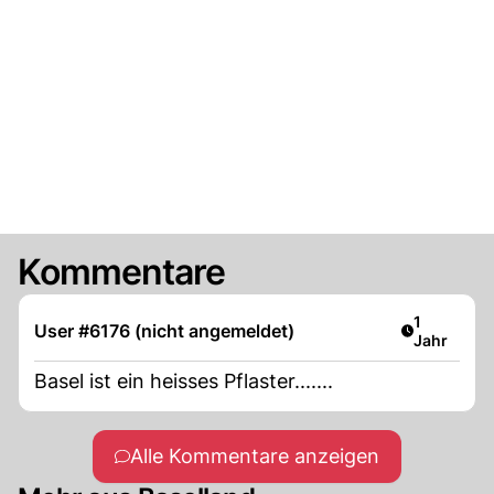
Kommentare
Artikel ver
1
User #6176 (nicht angemeldet)
Jahr
Basel ist ein heisses Pflaster.......
Alle Kommentare anzeigen