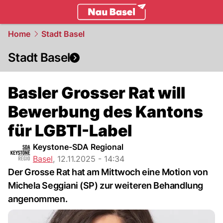
basel.
NAU.ch
Home
Stadt Basel
Stadt Basel
Basler Grosser Rat will
Bewerbung des Kantons
für LGBTI-Label
Keystone-SDA Regional
Basel
,
12.11.2025 - 14:34
Der Grosse Rat hat am Mittwoch eine Motion von
Michela Seggiani (SP) zur weiteren Behandlung
angenommen.