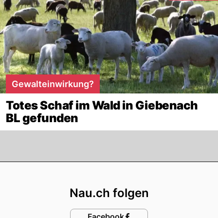
Gewalteinwirkung?
Totes Schaf im Wald in Giebenach
BL gefunden
Footer
Nau.ch folgen
Facebook