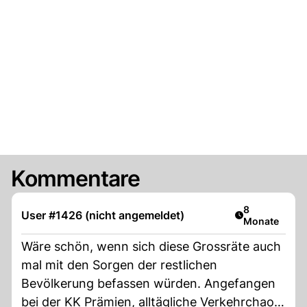
Kommentare
Artikel veröff
8
User #1426 (nicht angemeldet)
Monate
Wäre schön, wenn sich diese Grossräte auch
mal mit den Sorgen der restlichen
Bevölkerung befassen würden. Angefangen
bei der KK Prämien, alltägliche Verkehrchaos,