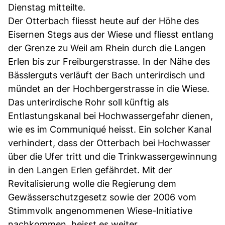
Dienstag mitteilte.
Der Otterbach fliesst heute auf der Höhe des
Eisernen Stegs aus der Wiese und fliesst entlang
der Grenze zu Weil am Rhein durch die Langen
Erlen bis zur Freiburgerstrasse. In der Nähe des
Bässlerguts verläuft der Bach unterirdisch und
mündet an der Hochbergerstrasse in die Wiese.
Das unterirdische Rohr soll künftig als
Entlastungskanal bei Hochwassergefahr dienen,
wie es im Communiqué heisst. Ein solcher Kanal
verhindert, dass der Otterbach bei Hochwasser
über die Ufer tritt und die Trinkwassergewinnung
in den Langen Erlen gefährdet. Mit der
Revitalisierung wolle die Regierung dem
Gewässerschutzgesetz sowie der 2006 vom
Stimmvolk angenommenen Wiese-Initiative
nachkommen, heisst es weiter.