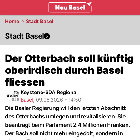
basel.
NAU.ch
Home
Stadt Basel
Stadt Basel
Der Otterbach soll künftig
oberirdisch durch Basel
fliessen
Keystone-SDA Regional
Basel
,
09.06.2026 - 14:50
Die Basler Regierung will den letzten Abschnitt
des Otterbachs umlegen und revitalisieren. Sie
beantragt beim Parlament 2,4 Millionen Franken.
Der Bach soll nicht mehr eingedolt, sondern in