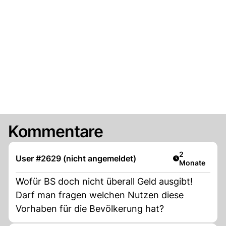
Kommentare
Artikel veröff
2
User #2629 (nicht angemeldet)
Monate
Wofür BS doch nicht überall Geld ausgibt!
Darf man fragen welchen Nutzen diese
Vorhaben für die Bevölkerung hat?