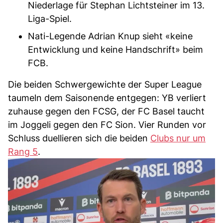
Niederlage für Stephan Lichtsteiner im 13.
Liga-Spiel.
Nati-Legende Adrian Knup sieht «keine
Entwicklung und keine Handschrift» beim
FCB.
Die beiden Schwergewichte der Super League
taumeln dem Saisonende entgegen: YB verliert
zuhause gegen den FCSG, der FC Basel taucht
im Joggeli gegen den FC Sion. Vier Runden vor
Schluss duellieren sich die beiden
Clubs nur um
Rang 5
.