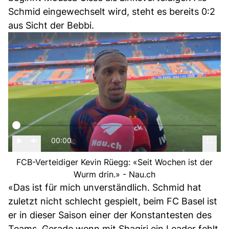
Schmid eingewechselt wird, steht es bereits 0:2
aus Sicht der Bebbi.
00:00
FCB-Verteidiger Kevin Rüegg: «Seit Wochen ist der
Wurm drin.» - Nau.ch
«Das ist für mich unverständlich. Schmid hat
zuletzt nicht schlecht gespielt, beim FC Basel ist
er in dieser Saison einer der Konstantesten des
Teams. Gerade wenn mit Shaqiri ein Leader fehlt,