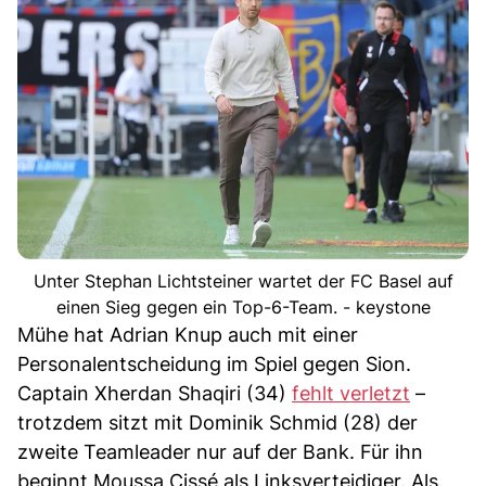
Unter Stephan Lichtsteiner wartet der FC Basel auf
einen Sieg gegen ein Top-6-Team. - keystone
Mühe hat Adrian Knup auch mit einer
Personalentscheidung im Spiel gegen Sion.
Captain Xherdan Shaqiri (34)
fehlt verletzt
–
trotzdem sitzt mit Dominik Schmid (28) der
zweite Teamleader nur auf der Bank. Für ihn
beginnt Moussa Cissé als Linksverteidiger. Als