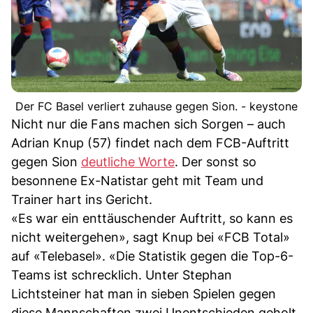
Der FC Basel verliert zuhause gegen Sion. - keystone
Nicht nur die Fans machen sich Sorgen – auch
Adrian Knup (57) findet nach dem FCB-Auftritt
gegen Sion
deutliche Worte
. Der sonst so
besonnene Ex-Natistar geht mit Team und
Trainer hart ins Gericht.
«Es war ein enttäuschender Auftritt, so kann es
nicht weitergehen», sagt Knup bei «FCB Total»
auf «Telebasel». «Die Statistik gegen die Top-6-
Teams ist schrecklich. Unter Stephan
Lichtsteiner hat man in sieben Spielen gegen
diese Mannschaften zwei Unentschieden geholt