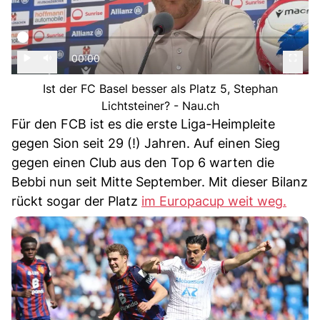
00:00
Ist der FC Basel besser als Platz 5, Stephan
Lichtsteiner? - Nau.ch
Für den FCB ist es die erste Liga-Heimpleite
gegen Sion seit 29 (!) Jahren. Auf einen Sieg
gegen einen Club aus den Top 6 warten die
Bebbi nun seit Mitte September. Mit dieser Bilanz
rückt sogar der Platz
im Europacup weit weg.