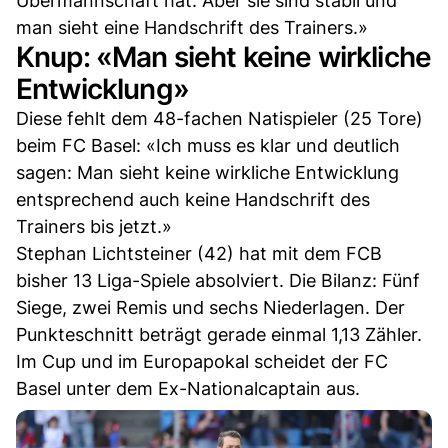
Übermannschaft hat. Aber sie sind stabil und
man sieht eine Handschrift des Trainers.»
Knup: «Man sieht keine wirkliche
Entwicklung»
Diese fehlt dem 48-fachen Natispieler (25 Tore)
beim FC Basel: «Ich muss es klar und deutlich
sagen: Man sieht keine wirkliche Entwicklung
entsprechend auch keine Handschrift des
Trainers bis jetzt.»
Stephan Lichtsteiner (42) hat mit dem FCB
bisher 13 Liga-Spiele absolviert. Die Bilanz: Fünf
Siege, zwei Remis und sechs Niederlagen. Der
Punkteschnitt beträgt gerade einmal 1,13 Zähler.
Im Cup und im Europapokal scheidet der FC
Basel unter dem Ex-Nationalcaptain aus.