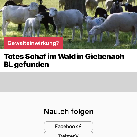
Gewalteinwirkung?
Totes Schaf im Wald in Giebenach
BL gefunden
Footer
Nau.ch folgen
Facebook
Twitter