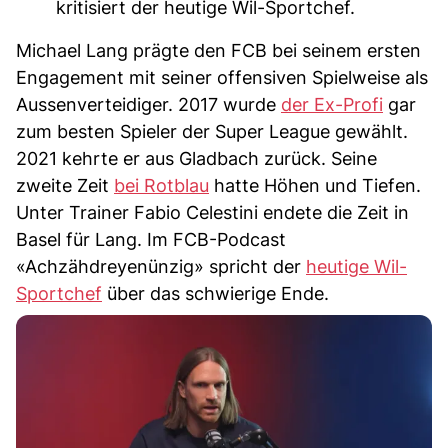
kritisiert der heutige Wil-Sportchef.
Michael Lang prägte den FCB bei seinem ersten
Engagement mit seiner offensiven Spielweise als
Aussenverteidiger. 2017 wurde
der Ex-Profi
gar
zum besten Spieler der Super League gewählt.
2021 kehrte er aus Gladbach zurück. Seine
zweite Zeit
bei Rotblau
hatte Höhen und Tiefen.
Unter Trainer Fabio Celestini endete die Zeit in
Basel für Lang. Im FCB-Podcast
«Achzähdreyenünzig» spricht der
heutige Wil-
Sportchef
über das schwierige Ende.