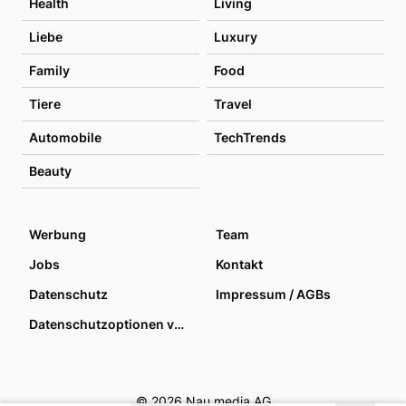
Health
Living
Liebe
Luxury
Family
Food
Tiere
Travel
Automobile
TechTrends
Beauty
Werbung
Team
Jobs
Kontakt
Datenschutz
Impressum / AGBs
Datenschutzoptionen verwalten
© 2026 Nau media AG