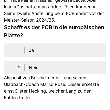
Er habe keinen Hass auf gewisse Leute. Aber
klar: «Das hätte man anders lösen können.»
Seine zweite Anstellung beim FCB endet vor der
Meister-Saison 2024/25.
Schafft es der FCB in die europäischen
Plätze?
1
Ja
2
Nein
Als positives Beispiel nennt Lang seinen
Gladbach-Coach Marco Rose. Dieser ersetzte
einst Dieter Hecking, welcher Lang zu den
Fohlen holte.