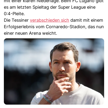
mit einer klaren Niederlage. Beim FC Lugano gibt
es am letzten Spieltag der Super League eine
0:4-Pleite.
Die Tessiner
verabschieden sich
damit mit einem
Erfolgserlebnis vom Cornaredo-Stadion, das nun
einer neuen Arena weicht.