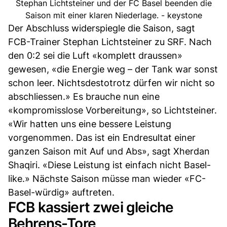
Stephan Lichtsteiner und der FC Basel beenden die
Saison mit einer klaren Niederlage. - keystone
Der Abschluss widerspiegle die Saison, sagt
FCB-Trainer Stephan Lichtsteiner zu SRF. Nach
den 0:2 sei die Luft «komplett draussen»
gewesen, «die Energie weg – der Tank war sonst
schon leer. Nichtsdestotrotz dürfen wir nicht so
abschliessen.» Es brauche nun eine
«kompromisslose Vorbereitung», so Lichtsteiner.
«Wir hatten uns eine bessere Leistung
vorgenommen. Das ist ein Endresultat einer
ganzen Saison mit Auf und Abs», sagt Xherdan
Shaqiri. «Diese Leistung ist einfach nicht Basel-
like.» Nächste Saison müsse man wieder «FC-
Basel-würdig» auftreten.
FCB kassiert zwei gleiche
Behrens-Tore