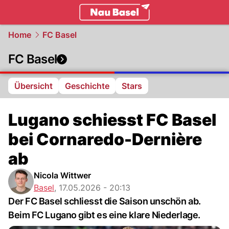
basel.
NAU.ch
Home
FC Basel
FC Basel
Übersicht
Geschichte
Stars
Lugano schiesst FC Basel
bei Cornaredo-Dernière
ab
Nicola Wittwer
Basel
,
17.05.2026 - 20:13
Der FC Basel schliesst die Saison unschön ab.
Beim FC Lugano gibt es eine klare Niederlage.