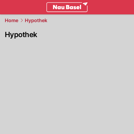
basel.
NAU.ch
Home
Hypothek
Hypothek