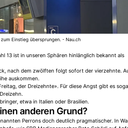
 zum Einstieg übersprungen. - Nau.ch
 13 ist in unseren Sphären hinlänglich bekannt als
ock, nach dem zwölften folgt sofort der vierzehnte. A
Reihe auskommen.
reitag, der Dreizehnte». Für diese Angst gibt es soga
 Dreizehn.
ringer, etwa in Italien oder Brasilien.
 einen anderen Grund?
enannten Perrons doch deutlich pragmatischer. In Wa