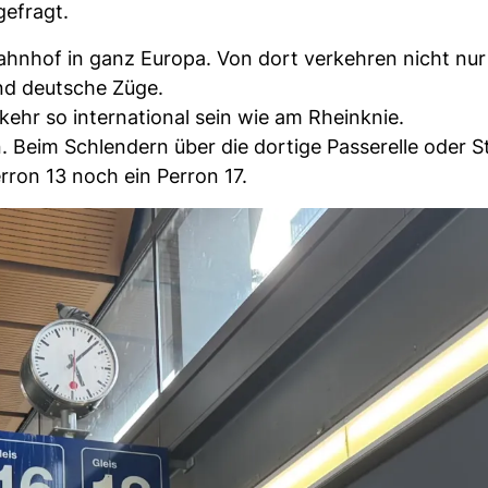
efragt.
ahnhof in ganz Europa. Von dort verkehren nicht nur
nd deutsche Züge.
kehr so international sein wie am Rheinknie.
 Beim Schlendern über die dortige Passerelle oder S
erron 13 noch ein Perron 17.