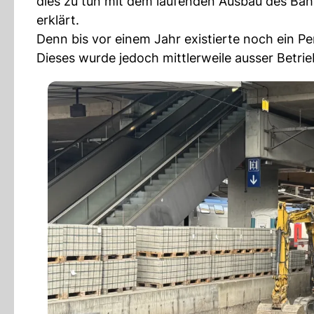
dies zu tun mit dem laufenden Ausbau des Bah
erklärt.
Denn bis vor einem Jahr existierte noch ein Per
Dieses wurde jedoch mittlerweile ausser Betr