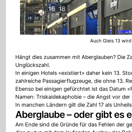
Auch Gleis 13 wird
Hängt dies zusammen mit Aberglauben? Die Zahl
Unglückszahl.
In einigen Hotels «existiert» daher kein 13. St
zahlreiche Passagierflugzeuge, die ohne 13. 
Ebenso bei einigen gefürchtet ist das Datum «F
Namen: Triskaidekaphobie – die Angst vor der
In manchen Ländern gilt die Zahl 17 als Unheilsb
Aberglaube – oder gibt es
Am Ende sind die Gründe für das Fehlen der g