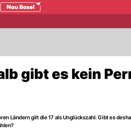
.ch
lb gibt es kein Per
ren Ländern gilt die 17 als Unglückszahl. Gibt es desh
ahlen?