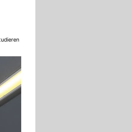
tudieren