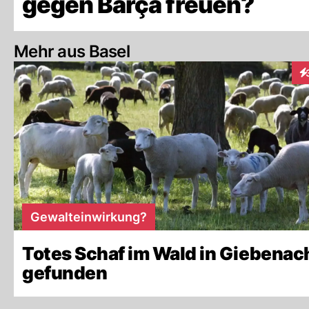
gegen Barça freuen?
Mehr aus Basel
In
Gewalteinwirkung?
Totes Schaf im Wald in Giebenac
gefunden