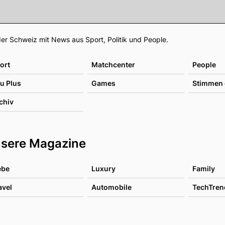
Footer
er Schweiz mit News aus Sport, Politik und People.
ort
Matchcenter
People
u Plus
Games
Stimmen 
chiv
sere Magazine
ebe
Luxury
Family
avel
Automobile
TechTren