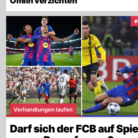
Omlin verzichten
In
Verhandlungen laufen
Darf sich der FCB auf Spie