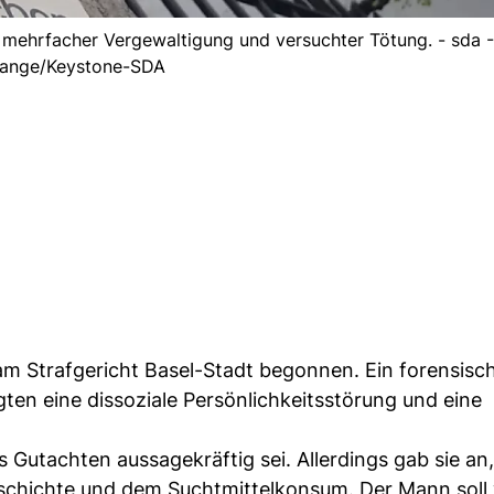
 mehrfacher Vergewaltigung und versuchter Tötung. - sda 
ange/Keystone-SDA
m Strafgericht Basel-Stadt begonnen. Ein forensisc
ten eine dissoziale Persönlichkeitsstörung und eine
s Gutachten aussagekräftig sei. Allerdings gab sie an
eschichte und dem Suchtmittelkonsum. Der Mann soll