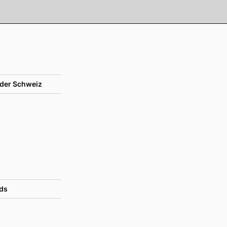
der Schweiz
ds