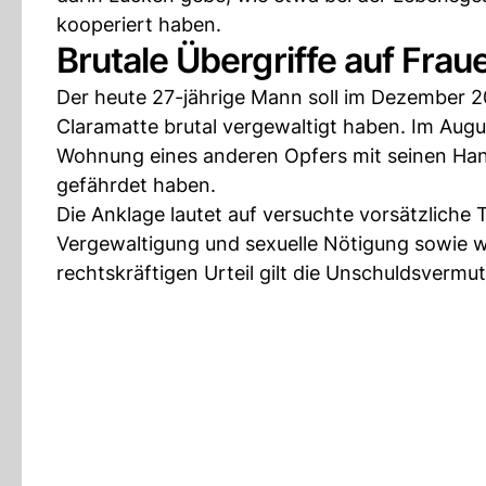
kooperiert haben.
Brutale Übergriffe auf Frau
Der heute 27-jährige Mann soll im Dezember 2
Claramatte brutal vergewaltigt haben. Im Augus
Wohnung eines anderen Opfers mit seinen Ha
gefährdet haben.
Die Anklage lautet auf versuchte vorsätzliche 
Vergewaltigung und sexuelle Nötigung sowie we
rechtskräftigen Urteil gilt die Unschuldsvermu