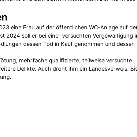
en
023 eine Frau auf der öffentlichen WC-Anlage auf de
t 2024 soll er bei einer versuchten Vergewaltigung i
ndlungen dessen Tod in Kauf genommen und dessen
Tötung, mehrfache qualifizierte, teilweise versuchte
itere Delikte. Auch droht ihm ein Landesverweis. Bi
tung.