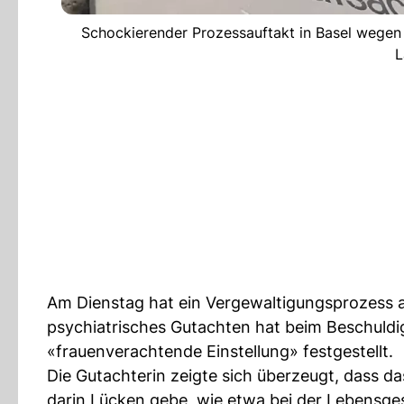
Schockierender Prozessauftakt in Basel wegen
L
Am Dienstag hat ein Vergewaltigungsprozess a
psychiatrisches Gutachten hat beim Beschuldig
«frauenverachtende Einstellung» festgestellt.
Die Gutachterin zeigte sich überzeugt, dass da
darin Lücken gebe, wie etwa bei der Lebensg