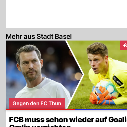
Mehr aus Stadt Basel
In
Gegen den FC Thun
FCB muss schon wieder auf Goal