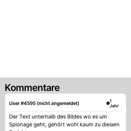
Kommentare
Artikel ver
1
User #4595 (nicht angemeldet)
Jahr
Der Text unterhalb des Bildes wo es um
Spionage geht, gehört wohl kaum zu diesem