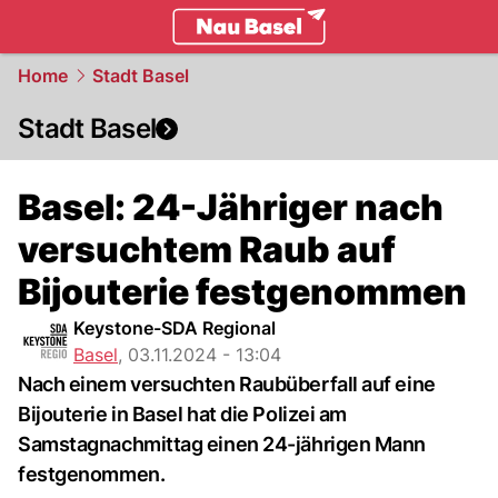
basel.
NAU.ch
Home
Stadt Basel
Stadt Basel
Basel: 24-Jähriger nach
versuchtem Raub auf
Bijouterie festgenommen
Keystone-SDA Regional
Basel
,
03.11.2024 - 13:04
Nach einem versuchten Raubüberfall auf eine
Bijouterie in Basel hat die Polizei am
Samstagnachmittag einen 24-jährigen Mann
festgenommen.