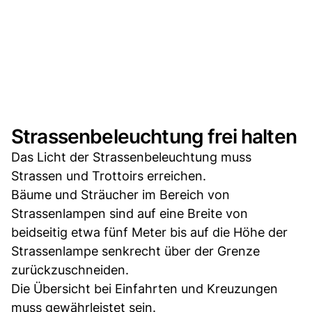
Strassenbeleuchtung frei halten
Das Licht der Strassenbeleuchtung muss
Strassen und Trottoirs erreichen.
Bäume und Sträucher im Bereich von
Strassenlampen sind auf eine Breite von
beidseitig etwa fünf Meter bis auf die Höhe der
Strassenlampe senkrecht über der Grenze
zurückzuschneiden.
Die Übersicht bei Einfahrten und Kreuzungen
muss gewährleistet sein.