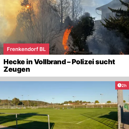
Frenkendorf BL
Hecke in Vollbrand – Polizei sucht
Zeugen
Arti
2h