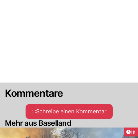
Kommentare
Schreibe einen Kommentar
Mehr aus Baselland
Art
1h