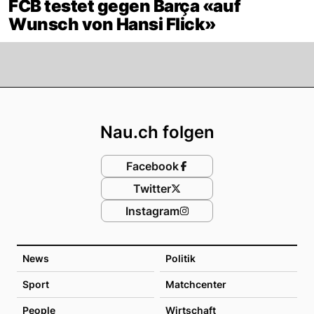
FCB testet gegen Barça «auf
Wunsch von Hansi Flick»
Footer
Nau.ch folgen
Facebook
Twitter
Instagram
News
Politik
Sport
Matchcenter
People
Wirtschaft