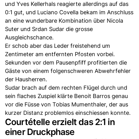
und Yves Kellerhals reagierte allerdings auf das
0:1 gut, und Luciano Covella bekam im Anschluss
an eine wunderbare Kombination über Nicola
Suter und Srdan Sudar die grosse
Ausgleichschance.
Er schob aber das Leder freistehend um
Zentimeter am entfernten Pfosten vorbei.
Sekunden vor dem Pausenpfiff profitierten die
Gäste von einem folgenschweren Abwehrfehler
der Hausherren.
Sudar brach auf dem rechten Flügel durch und
sein flaches Zuspiel klärte Benoit Barros genau
vor die Füsse von Tobias Mumenthaler, der aus
kurzer Distanz problemlos einschiessen konnte.
Courtételle erzielt das 2:1 in
einer Druckphase