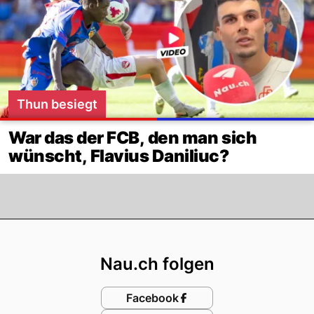
Thun besiegt
War das der FCB, den man sich
wünscht, Flavius Daniliuc?
Footer
Nau.ch folgen
Facebook