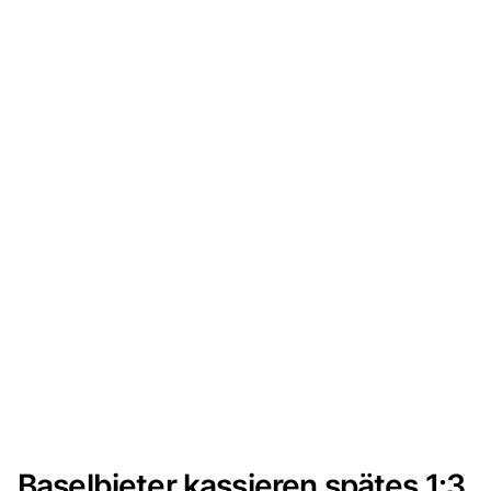
Baselbieter kassieren spätes 1:3